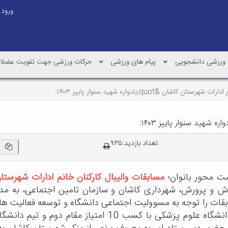
ورود
 ورزشی دانشجویی
پیام های ورزشی
حرکات ورزشی جهت تقویت عضلا
کاشان &quot;یادواره شهید سنوار پاییز ۱۴۰۳:
 شهید سنوار پاییز ۱۴۰۳:
تعداد بازدید:۹۳۵
ت محور بانوان؛
مسابقات والیبال کارکنان خانم ادارات شهرستان
بقات را توجه به مسوولیت اجتماعی دانشگاه و توسعه فعالیت ها