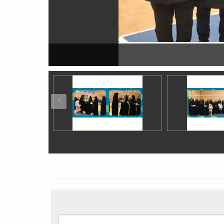
مسابقات والیبال ک