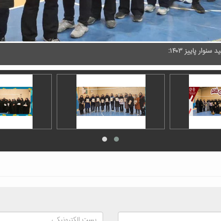
وار پاییز ۱۴۰۳: