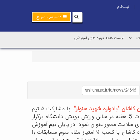
ثبت‌نام
|
دسترسی سریع
ت
لیست همه دوره های آموزشی
 کاشان "یادواره شهید سنوار"
، با مشارکت ۵ تیم
دانشگاه کاشان، دانشگاه علوم پزشکی، اداره آموزش و پرورش، شهرداری کاشان و سازمان تامین اجتماعی، به مدت 5 هفته در سالن ورزش پویش دانشگاه برگزار
ی سلامت محور عنوان نمود. در پایان تیم آموزش
و پرورش با کسب 11 امتیاز مقام قهرمانی، تیم دانشگاه علوم پزشکی با کسب 10 امتیاز مقام دوم و تیم دانشگاه کاشان با کسب 9 امتیاز مقام سوم مسابقات را