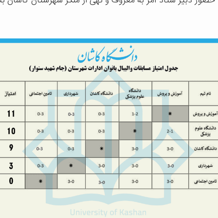
حضور دبیر ستاد امر به معروف و نهی از منکر شهرستان کاشان به ع