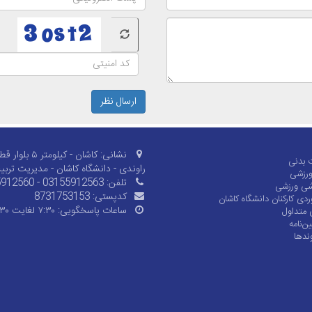
ارسال نظر
نشانی:
کاشان - کیلومتر ۵ بلو
ت بدنی
راوندی - دانشگاه کاشان - مدیریت ترب
 ورزشی
تلفن:
912560 - 03155912563
شی ورزشی
کدپستی:
8731753153
ردی کارکنان دانشگاه کاشان
ساعات پاسخگویی:
۷:۳۰ لغایت ۱۵:۳۰
متداول
ن‌نامه
ندها